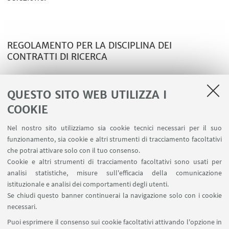
REGOLAMENTO PER LA DISCIPLINA DEI
CONTRATTI DI RICERCA
Regolamento per la disciplina dei Contratti di
Ricerca
QUESTO SITO WEB UTILIZZA I
COOKIE
Nel nostro sito utilizziamo sia cookie tecnici necessari per il suo
funzionamento, sia cookie e altri strumenti di tracciamento facoltativi
che potrai attivare solo con il tuo consenso.
LINK UTILI
Cookie e altri strumenti di tracciamento facoltativi sono usati per
analisi statistiche, misure sull'efficacia della comunicazione
Contatti
istituzionale e analisi dei comportamenti degli utenti.
Area riservata
Se chiudi questo banner continuerai la navigazione solo con i cookie
necessari.
SEGUI UNIBO SU:
Puoi esprimere il consenso sui cookie facoltativi attivando l'opzione in