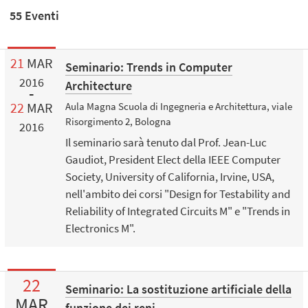
55 Eventi
21
MAR
Seminario: Trends in Computer
2016
Architecture
22
MAR
Aula Magna Scuola di Ingegneria e Architettura, viale
Risorgimento 2, Bologna
2016
Il seminario sarà tenuto dal Prof. Jean-Luc
Gaudiot, President Elect della IEEE Computer
Society, University of California, Irvine, USA,
nell'ambito dei corsi "Design for Testability and
Reliability of Integrated Circuits M" e "Trends in
Electronics M".
22
Seminario: La sostituzione artificiale della
MAR
funzione dei reni