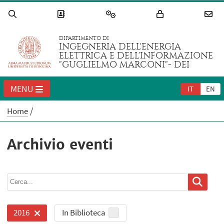
DIPARTIMENTO DI
INGEGNERIA DELL'ENERGIA
ELETTRICA E DELL'INFORMAZIONE
"GUGLIELMO MARCONI"- DEI
MENU
IT
EN
Home
Archivio eventi
In Biblioteca
2016