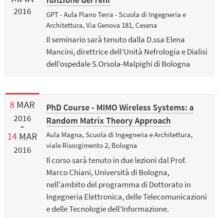
2016
GPT - Aula Piano Terra - Scuola di Ingegneria e
Architettura, Via Genova 181, Cesena
Il seminario sarà tenuto dalla D.ssa Elena
Mancini, direttrice dell’Unità Nefrologia e Dialisi
dell’ospedale S.Orsola-Malpighi di Bologna
8
MAR
PhD Course - MIMO Wireless Systems: a
2016
Random Matrix Theory Approach
14
MAR
Aula Magna, Scuola di Ingegneria e Architettura,
viale Risorgimento 2, Bologna
2016
Il corso sarà tenuto in due lezioni dal Prof.
Marco Chiani, Università di Bologna,
nell'ambito del programma di Dottorato in
Ingegneria Elettronica, delle Telecomunicazioni
e delle Tecnologie dell’Informazione.