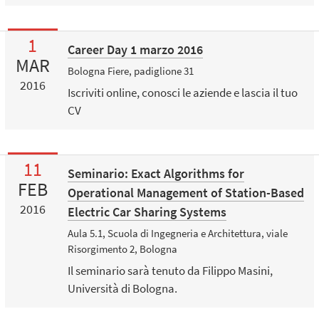
1
Career Day 1 marzo 2016
MAR
Bologna Fiere, padiglione 31
2016
Iscriviti online, conosci le aziende e lascia il tuo
CV
11
Seminario: Exact Algorithms for
FEB
Operational Management of Station-Based
2016
Electric Car Sharing Systems
Aula 5.1, Scuola di Ingegneria e Architettura, viale
Risorgimento 2, Bologna
Il seminario sarà tenuto da Filippo Masini,
Università di Bologna.