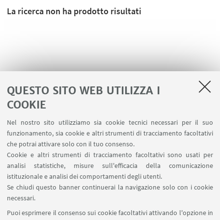
La ricerca non ha prodotto risultati
QUESTO SITO WEB UTILIZZA I
COOKIE
Nel nostro sito utilizziamo sia cookie tecnici necessari per il suo
funzionamento, sia cookie e altri strumenti di tracciamento facoltativi
che potrai attivare solo con il tuo consenso.
LINK UTILI
Cookie e altri strumenti di tracciamento facoltativi sono usati per
analisi statistiche, misure sull'efficacia della comunicazione
Contatti
istituzionale e analisi dei comportamenti degli utenti.
Area riservata
Se chiudi questo banner continuerai la navigazione solo con i cookie
necessari.
SEGUI UNIBO SU:
Puoi esprimere il consenso sui cookie facoltativi attivando l'opzione in