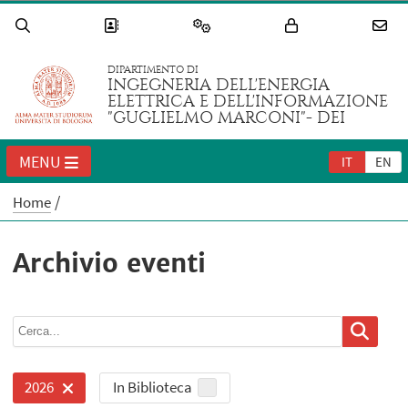
DIPARTIMENTO DI
INGEGNERIA DELL'ENERGIA
ELETTRICA E DELL'INFORMAZIONE
"GUGLIELMO MARCONI"- DEI
MENU
IT
EN
Home
Archivio eventi
In Biblioteca
2026