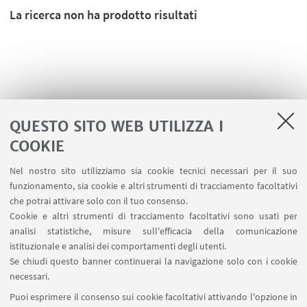
La ricerca non ha prodotto risultati
QUESTO SITO WEB UTILIZZA I
COOKIE
Nel nostro sito utilizziamo sia cookie tecnici necessari per il suo
funzionamento, sia cookie e altri strumenti di tracciamento facoltativi
che potrai attivare solo con il tuo consenso.
LINK UTILI
Cookie e altri strumenti di tracciamento facoltativi sono usati per
analisi statistiche, misure sull'efficacia della comunicazione
Contatti
istituzionale e analisi dei comportamenti degli utenti.
Area riservata
Se chiudi questo banner continuerai la navigazione solo con i cookie
necessari.
SEGUI UNIBO SU:
Puoi esprimere il consenso sui cookie facoltativi attivando l'opzione in