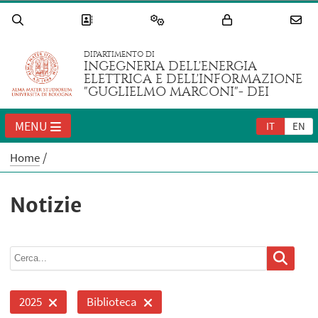
DIPARTIMENTO DI
INGEGNERIA DELL'ENERGIA
ELETTRICA E DELL'INFORMAZIONE
"GUGLIELMO MARCONI"- DEI
MENU
IT
EN
Home
Notizie
2025
Biblioteca