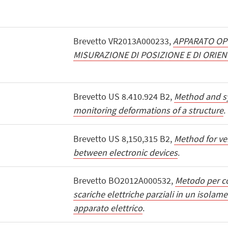
Brevetto VR2013A000233,
APPARATO OP
MISURAZIONE DI POSIZIONE E DI ORI
Brevetto US 8.410.924 B2,
Method and s
monitoring deformations of a structure
.
Brevetto US 8,150,315 B2,
Method for ve
between electronic devices
.
Brevetto BO2012A000532,
Metodo per co
scariche elettriche parziali in un isolame
apparato elettrico
.