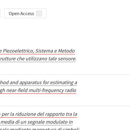
Open Access
 Piezoelettrico, Sistema e Metodo
trutture che utilizzano tale sensore
.
hod and apparatus for estimating a
gh near-field multi-frequency radio
per la riduzione del rapporto tra la
a media di un segnale modulato in
onale mediante mappatura di simboli