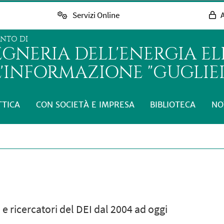
Servizi Online
A
ENTO DI
GNERIA DELL'ENERGIA EL
L'INFORMAZIONE "GUGLIE
TTICA
CON SOCIETÀ E IMPRESA
BIBLIOTECA
NO
i e ricercatori del DEI dal 2004 ad oggi