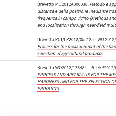
Brevetto MO2012A000038,
Metodo e appa
distanza e della posizione mediante tras
frequenza in campo vicino (Methods and
and localization through near-field mult
Brevetto PCT/EP2012/055125 - WO 2012/1
Process for the measurement of the har
selection of agricultural products
.
Brevetto WO2012/136484 - PCT/EP2012/0
PROCESS AND APPARATUS FOR THE ME
HARDNESS AND FOR THE SELECTION O
PRODUCTS
.