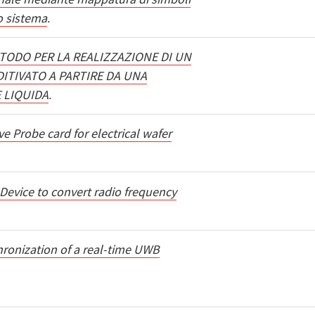
vo sistema
.
TODO PER LA REALIZZAZIONE DI UN
ITIVATO A PARTIRE DA UNA
E LIQUIDA
.
ve Probe card for electrical wafer
Device to convert radio frequency
ronization of a real-time UWB