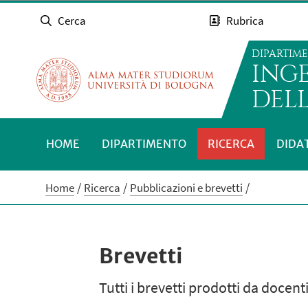
Cerca
Rubrica
DIPARTIM
INGE
DEL
HOME
DIPARTIMENTO
RICERCA
DIDA
Home
Ricerca
Pubblicazioni e brevetti
Brevetti
Tutti i brevetti prodotti da docent