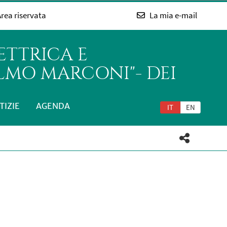
rea riservata
La mia e-mail
ETTRICA E
LMO MARCONI"- DEI
TIZIE
AGENDA
IT
EN