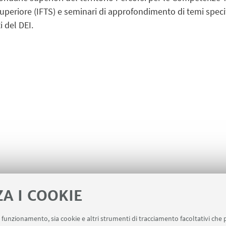
periore (IFTS) e seminari di approfondimento di temi specific
i del DEI.
ZA I COOKIE
uo funzionamento, sia cookie e altri strumenti di tracciamento facoltativi che 