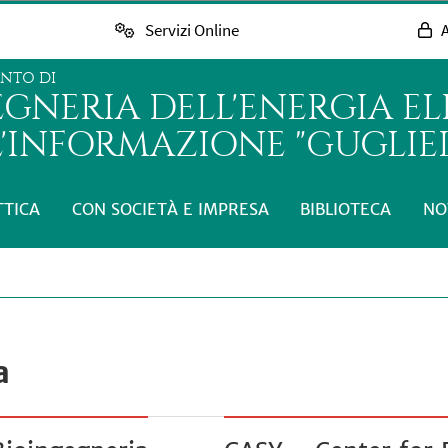
Servizi Online
A
ENTO DI
GNERIA DELL'ENERGIA EL
L'INFORMAZIONE "GUGLIE
TTICA
CON SOCIETÀ E IMPRESA
BIBLIOTECA
NO
a