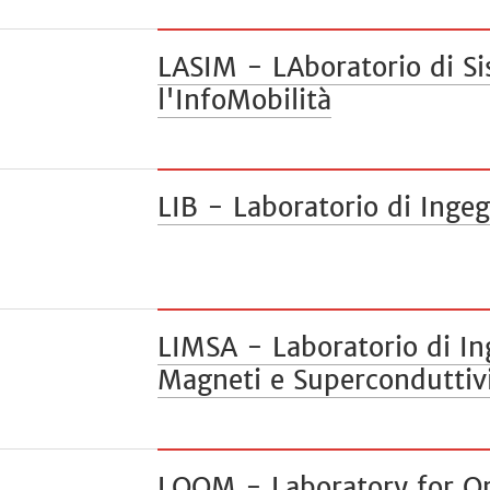
LASIM - LAboratorio di Si
l'InfoMobilità
LIB - Laboratorio di Inge
LIMSA - Laboratorio di In
Magneti e Superconduttivi
LOOM - Laboratory for Op