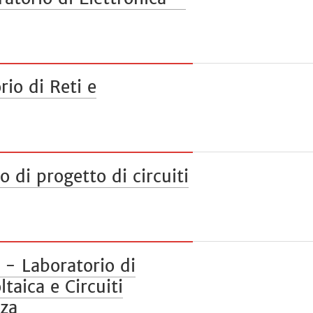
io di Reti e
 di progetto di circuiti
 Laboratorio di
taica e Circuiti
nza