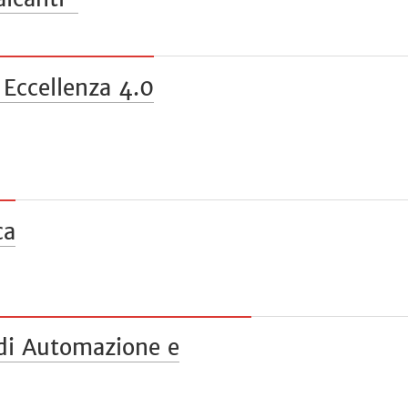
 Eccellenza 4.0
ca
di Automazione e