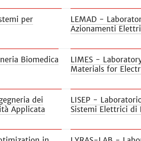
stemi per
LEMAD - Laborator
Azionamenti Elettri
gneria Biomedica
LIMES - Laboratory
Materials for Elect
gegneria dei
LISEP - Laboratorio
tà Applicata
Sistemi Elettrici di
timization in
LYRAS-LAB - Labora