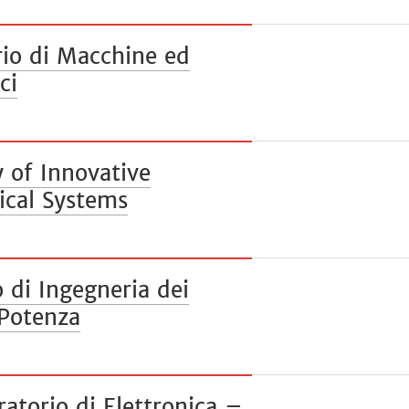
io di Macchine ed
ci
 of Innovative
rical Systems
 di Ingegneria dei
 Potenza
torio di Elettronica –