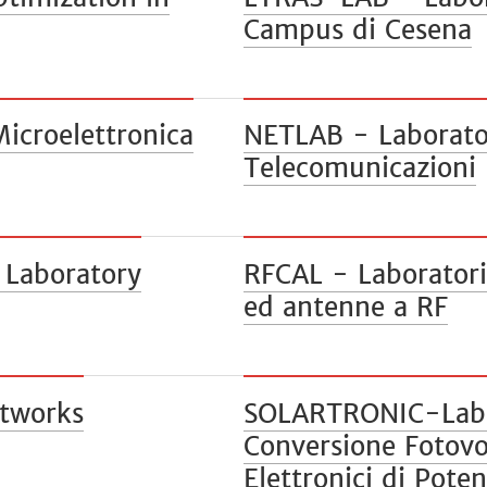
Campus di Cesena
icroelettronica
NETLAB - Laborator
Telecomunicazioni
 Laboratory
RFCAL - Laboratorio
ed antenne a RF
etworks
SOLARTRONIC-Lab -
Conversione Fotovol
Elettronici di Pote