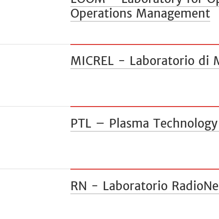
Operations Management
MICREL - Laboratorio di M
PTL – Plasma Technology
RN - Laboratorio RadioN