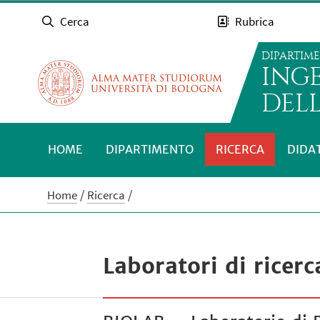
Cerca
Rubrica
DIPARTIM
INGE
DEL
HOME
DIPARTIMENTO
RICERCA
DIDA
Home
Ricerca
Laboratori di ricerc