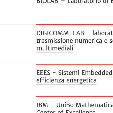
BIOLAB – Laboratorio di 
DIGICOMM-LAB - laborato
trasmissione numerica e s
multimediali
EEES - Sistemi Embedded 
efficienza energetica
IBM - UniBo Mathematica
Center of Excellence