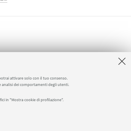
potrai attivare solo con il tuo consenso.
 e analisi dei comportamenti degli utenti.
ici in "Mostra cookie di profilazione".
APP:
76