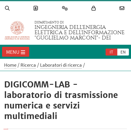
DIPARTIMENTO DI
INGEGNERIA DELL'ENERGIA
ELETTRICA E DELL'INFORMAZIONE
"GUGLIELMO MARCONI"- DEI
MENU
IT
EN
Home
Ricerca
Laboratori di ricerca
DIGICOMM-LAB -
laboratorio di trasmissione
numerica e servizi
multimediali