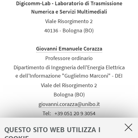
Digicomm-Lab - Laboratorio di Trasmissione
Numerica e Servizi Multimediali
Viale Risorgimento 2
40136 - Bologna (BO)
Giovanni Emanuele Corazza
Professore ordinario
Dipartimento di Ingegneria dell'Energia Elettrica
e dell'Informazione "Guglielmo Marconi" - DEI
Viale del Risorgimento 2
Bologna (BO)
giovanni.corazza@unibo.it
Tel:
+39 051 20 9 3054
Tel:
+39 051 20 9 5403
QUESTO SITO WEB UTILIZZA I