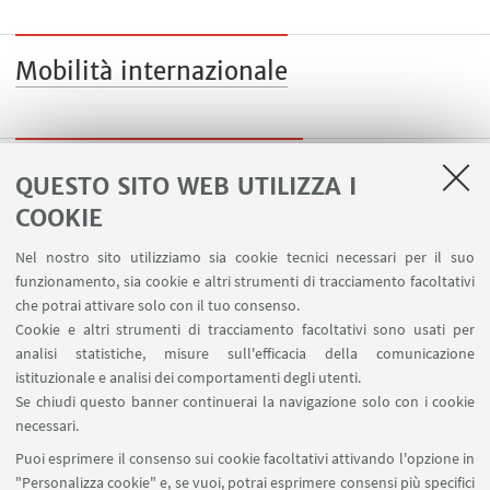
Mobilità internazionale
Summer e Winter School
QUESTO SITO WEB UTILIZZA I
COOKIE
Nel nostro sito utilizziamo sia cookie tecnici necessari per il suo
funzionamento, sia cookie e altri strumenti di tracciamento facoltativi
che potrai attivare solo con il tuo consenso.
LINK UTILI
Cookie e altri strumenti di tracciamento facoltativi sono usati per
analisi statistiche, misure sull'efficacia della comunicazione
Contatti
istituzionale e analisi dei comportamenti degli utenti.
Area riservata
Se chiudi questo banner continuerai la navigazione solo con i cookie
necessari.
SEGUI UNIBO SU:
Puoi esprimere il consenso sui cookie facoltativi attivando l'opzione in
"Personalizza cookie" e, se vuoi, potrai esprimere consensi più specifici