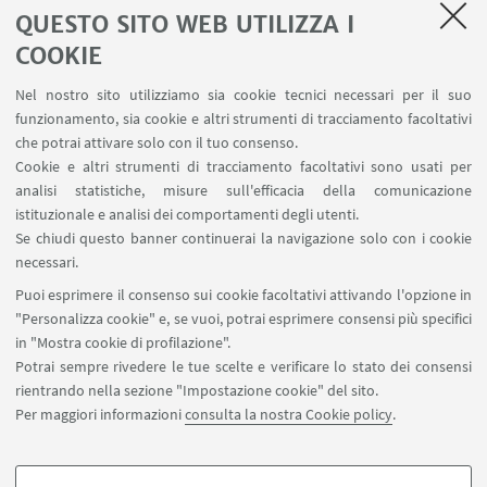
Ateneo.
QUESTO SITO WEB UTILIZZA I
COOKIE
Nel nostro sito utilizziamo sia cookie tecnici necessari per il suo
funzionamento, sia cookie e altri strumenti di tracciamento facoltativi
che potrai attivare solo con il tuo consenso.
LINK UTILI
Cookie e altri strumenti di tracciamento facoltativi sono usati per
analisi statistiche, misure sull'efficacia della comunicazione
Contatti
istituzionale e analisi dei comportamenti degli utenti.
Area riservata
Se chiudi questo banner continuerai la navigazione solo con i cookie
necessari.
SEGUI UNIBO SU:
Puoi esprimere il consenso sui cookie facoltativi attivando l'opzione in
"Personalizza cookie" e, se vuoi, potrai esprimere consensi più specifici
in "Mostra cookie di profilazione".
Potrai sempre rivedere le tue scelte e verificare lo stato dei consensi
rientrando nella sezione "Impostazione cookie" del sito.
APP:
Per maggiori informazioni
consulta la nostra Cookie policy
.