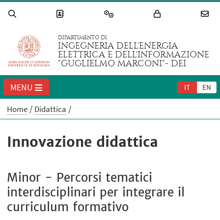
DIPARTIMENTO DI
INGEGNERIA DELL'ENERGIA
ELETTRICA E DELL'INFORMAZIONE
"GUGLIELMO MARCONI"- DEI
MENU
IT
EN
Home
Didattica
Innovazione didattica
Minor - Percorsi tematici
interdisciplinari per integrare il
curriculum formativo