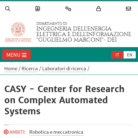
DIPARTIMENTO DI
INGEGNERIA DELL'ENERGIA
ELETTRICA E DELL'INFORMAZIONE
"GUGLIELMO MARCONI"- DEI
MENU
IT
EN
Home
Ricerca
Laboratori di ricerca
CASY - Center for Research
on Complex Automated
Systems
AMBITI
:
Robotica e meccatronica