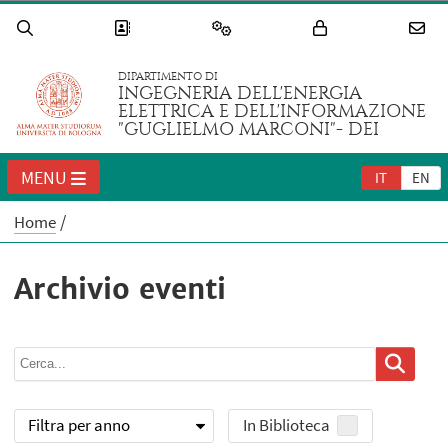
DIPARTIMENTO DI
INGEGNERIA DELL'ENERGIA
ELETTRICA E DELL'INFORMAZIONE
"GUGLIELMO MARCONI"- DEI
MENU
IT
EN
Home
Archivio eventi
Filtra per anno
In Biblioteca