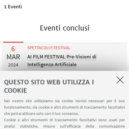
1 Eventi
Eventi conclusi
6
SPETTACOLI E FESTIVAL
MAR
AI FILM FESTIVAL Pre-Visioni di
Intelligenza Artificiale
2024
Nuovo Cinema Modernissimo, via Rizzoli 1/2,
Bologna
QUESTO SITO WEB UTILIZZA I
COOKIE
Nel nostro sito utilizziamo sia cookie tecnici necessari per il suo
funzionamento, sia cookie e altri strumenti di tracciamento facoltativi
che potrai attivare solo con il tuo consenso.
LINK UTILI
Cookie e altri strumenti di tracciamento facoltativi sono usati per
analisi statistiche, misure sull'efficacia della comunicazione