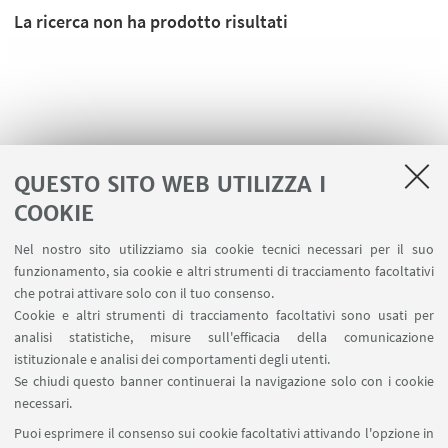
La ricerca non ha prodotto risultati
QUESTO SITO WEB UTILIZZA I
COOKIE
Nel nostro sito utilizziamo sia cookie tecnici necessari per il suo
funzionamento, sia cookie e altri strumenti di tracciamento facoltativi
che potrai attivare solo con il tuo consenso.
LINK UTILI
Cookie e altri strumenti di tracciamento facoltativi sono usati per
analisi statistiche, misure sull'efficacia della comunicazione
Contatti
istituzionale e analisi dei comportamenti degli utenti.
Area riservata
Se chiudi questo banner continuerai la navigazione solo con i cookie
necessari.
SEGUI UNIBO SU:
Puoi esprimere il consenso sui cookie facoltativi attivando l'opzione in