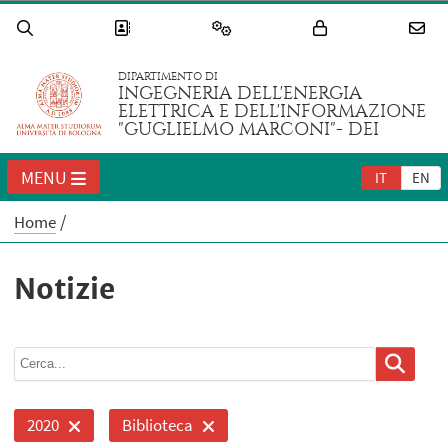
DIPARTIMENTO DI
INGEGNERIA DELL'ENERGIA
ELETTRICA E DELL'INFORMAZIONE
"GUGLIELMO MARCONI"- DEI
MENU
IT
EN
Home
Notizie
2020
Biblioteca