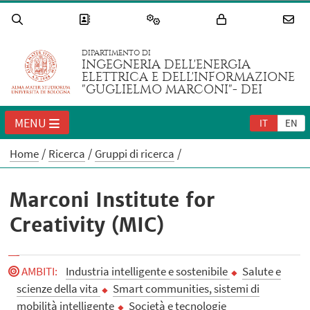
DIPARTIMENTO DI
INGEGNERIA DELL'ENERGIA
ELETTRICA E DELL'INFORMAZIONE
"GUGLIELMO MARCONI"- DEI
MENU
IT
EN
Home
Ricerca
Gruppi di ricerca
Marconi Institute for
Creativity (MIC)
AMBITI
:
Industria intelligente e sostenibile
Salute e
scienze della vita
Smart communities, sistemi di
mobilità intelligente
Società e tecnologie