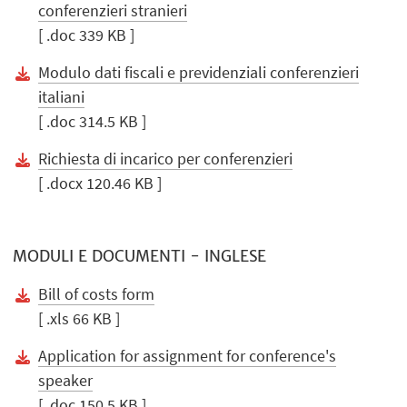
conferenzieri stranieri
[ .doc 339 KB ]
Modulo dati fiscali e previdenziali conferenzieri
italiani
[ .doc 314.5 KB ]
Richiesta di incarico per conferenzieri
[ .docx 120.46 KB ]
MODULI E DOCUMENTI - INGLESE
Bill of costs form
[ .xls 66 KB ]
Application for assignment for conference's
speaker
[ .doc 150.5 KB ]