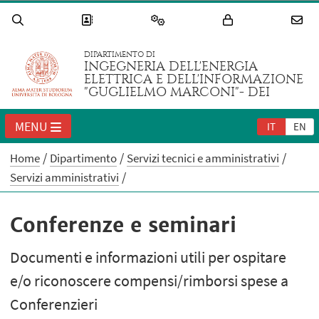
DIPARTIMENTO DI
INGEGNERIA DELL'ENERGIA
ELETTRICA E DELL'INFORMAZIONE
"GUGLIELMO MARCONI"- DEI
MENU
IT
EN
Home
Dipartimento
Servizi tecnici e amministrativi
Servizi amministrativi
Conferenze e seminari
Documenti e informazioni utili per ospitare
e/o riconoscere compensi/rimborsi spese a
Conferenzieri