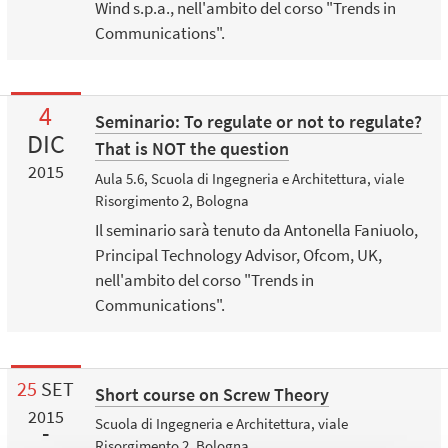
Wind s.p.a., nell'ambito del corso "Trends in
Communications".
4
Seminario: To regulate or not to regulate?
DIC
That is NOT the question
2015
Aula 5.6, Scuola di Ingegneria e Architettura, viale
Risorgimento 2, Bologna
Il seminario sarà tenuto da Antonella Faniuolo,
Principal Technology Advisor, Ofcom, UK,
nell'ambito del corso "Trends in
Communications".
25
SET
Short course on Screw Theory
2015
Scuola di Ingegneria e Architettura, viale
Risorgimento 2, Bologna