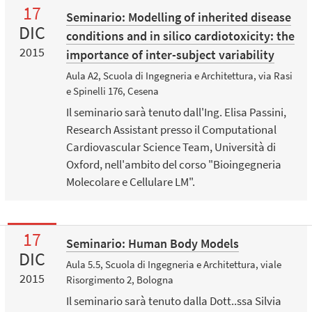
17
Seminario: Modelling of inherited disease
DIC
conditions and in silico cardiotoxicity: the
2015
importance of inter-subject variability
Aula A2, Scuola di Ingegneria e Architettura, via Rasi
e Spinelli 176, Cesena
Il seminario sarà tenuto dall'Ing. Elisa Passini,
Research Assistant presso il Computational
Cardiovascular Science Team, Università di
Oxford, nell'ambito del corso "Bioingegneria
Molecolare e Cellulare LM".
17
Seminario: Human Body Models
DIC
Aula 5.5, Scuola di Ingegneria e Architettura, viale
2015
Risorgimento 2, Bologna
Il seminario sarà tenuto dalla Dott..ssa Silvia