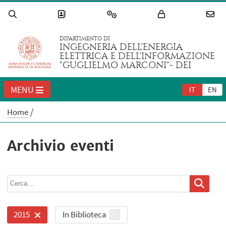
DIPARTIMENTO DI
INGEGNERIA DELL'ENERGIA
ELETTRICA E DELL'INFORMAZIONE
"GUGLIELMO MARCONI"- DEI
MENU
IT
EN
Home
Archivio eventi
In Biblioteca
2015