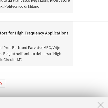
enuto da Francesco Regazzoni, Ricercatore
, Politecnico di Milano
tors for High Frequency Applications
l Prof. Bertrand Parvais (IMEC, Vrije
s, Belgio) nell'ambito del corso "High
c Circuits M".