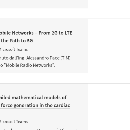
obile Networks – From 2G to LTE
 the Path to 5G
Microsoft Teams
nuto dall'Ing. Alessandro Pace (TIM)
so "Mobile Radio Networks".
tailed mathematical models of
 force generation in the cardiac
Microsoft Teams