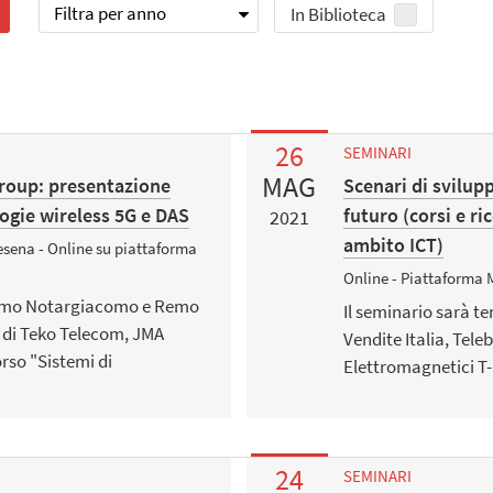
Filtra per anno
In Biblioteca
26
SEMINARI
MAG
roup: presentazione
Scenari di svilup
ogie wireless 5G e DAS
futuro (corsi e ri
2021
ambito ICT)
esena - Online su piattaforma
Online - Piattaforma 
ssimo Notargiacomo e Remo
Il seminario sarà t
 di Teko Telecom, JMA
Vendite Italia, Tele
orso "Sistemi di
Elettromagnetici T-
24
SEMINARI