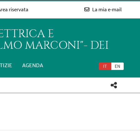
rea riservata
La mia e-mail
ETTRICA E
LMO MARCONI"- DEI
TIZIE
AGENDA
IT
EN