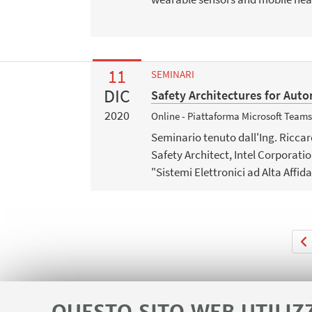
11
SEMINARI
DIC
Safety Architectures for Au
2020
Online - Piattaforma Microsoft Team
Seminario tenuto dall'Ing. Riccar
Safety Architect, Intel Corporatio
"Sistemi Elettronici ad Alta Affida