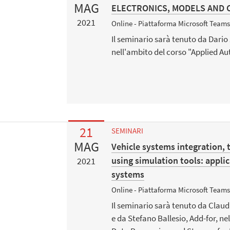
MAG
ELECTRONICS, MODELS AND 
2021
Online - Piattaforma Microsoft Team
Il seminario sarà tenuto da Dario Zi
nell'ambito del corso "Applied A
21
SEMINARI
MAG
Vehicle systems integration, 
using simulation tools: appli
2021
systems
Online - Piattaforma Microsoft Team
Il seminario sarà tenuto da Claud
e da Stefano Ballesio, Add-for, ne