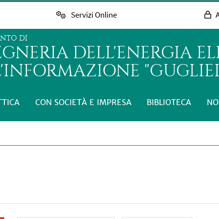
Servizi Online
A
ENTO DI
GNERIA DELL'ENERGIA EL
L'INFORMAZIONE "GUGLIE
TTICA
CON SOCIETÀ E IMPRESA
BIBLIOTECA
NO