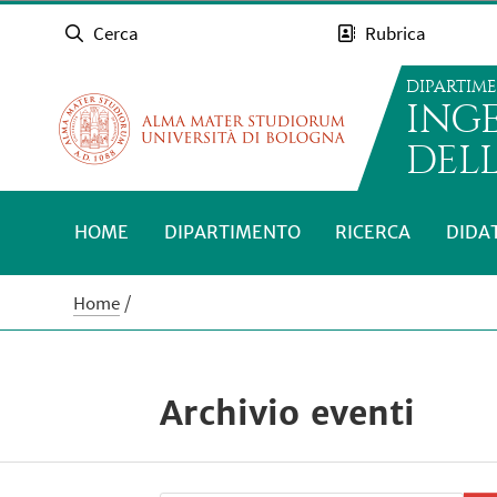
Cerca
Rubrica
DIPARTIM
INGE
DEL
HOME
DIPARTIMENTO
RICERCA
DIDA
Home
Archivio eventi