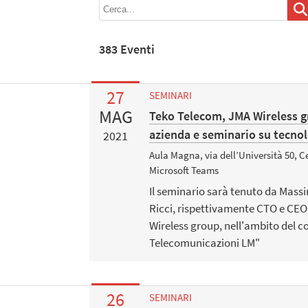
383 Eventi
27
SEMINARI
MAG
Teko Telecom, JMA Wireless g
azienda e seminario su tecnol
2021
Aula Magna, via dell’Università 50, C
Microsoft Teams
Il seminario sarà tenuto da Ma
Ricci, rispettivamente CTO e CEO
Wireless group, nell'ambito del c
Telecomunicazioni LM"
26
SEMINARI