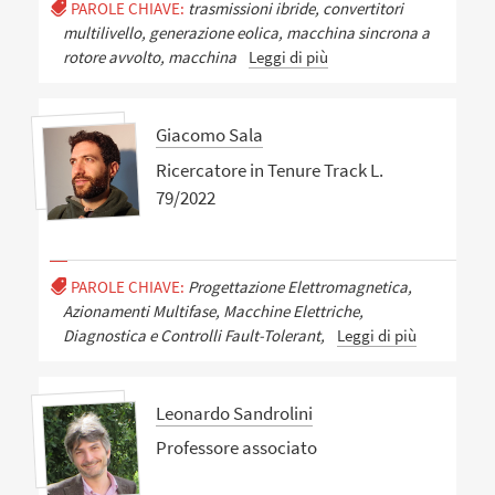
PAROLE CHIAVE:
trasmissioni ibride, convertitori
multilivello, generazione eolica, macchina sincrona a
rotore avvolto, macchina
Leggi di più
Giacomo Sala
Ricercatore in Tenure Track L.
79/2022
PAROLE CHIAVE:
Progettazione Elettromagnetica,
Azionamenti Multifase, Macchine Elettriche,
Diagnostica e Controlli Fault-Tolerant,
Leggi di più
Leonardo Sandrolini
Professore associato