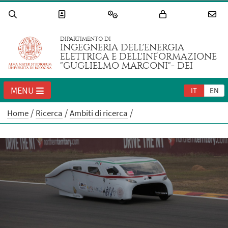
DIPARTIMENTO DI
INGEGNERIA DELL'ENERGIA
ELETTRICA E DELL'INFORMAZIONE
"GUGLIELMO MARCONI"- DEI
MENU
IT
EN
Home
Ricerca
Ambiti di ricerca